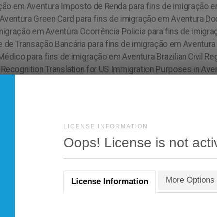
LICENSE INFORMATION
Oops! License is not acti
More Options
License Information