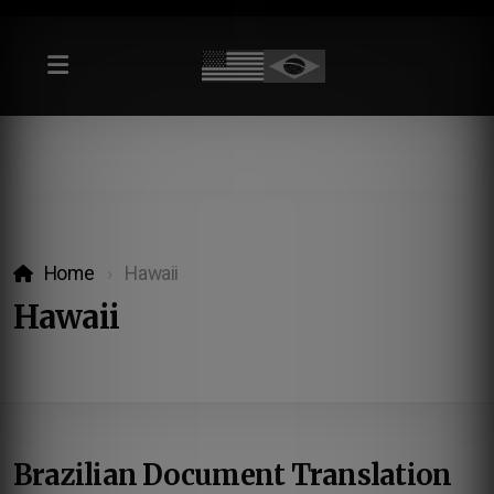
Home
Hawaii
Hawaii
Brazilian Document Translation