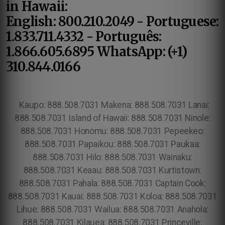
in Hawaii:
English: 800.210.2049 - Portuguese:
1.833.711.4332 - Português:
1.866.605.6895 WhatsApp: (+1)
310.844.0166
Kaupo: 888.508.7031 Makena: 888.508.7031 Lanai:
888.508.7031 Island of Hawaii: 888.508.7031 Ninole:
888.508.7031 Honomu: 888.508.7031 Pepeekeo:
888.508.7031 Papaikou: 888.508.7031 Paukaa:
888.508.7031 Hilo: 888.508.7031 Wainaku:
888.508.7031 Keaau: 888.508.7031 Kurtistown:
888.508.7031 Pahala: 888.508.7031 Captain Cook:
888.508.7031 Kauai: 888.508.7031 Koloa: 888.508.7031
Lihue: 888.508.7031 Wailua: 888.508.7031 Anahola:
888.508.7031 Kilauea: 888.508.7031 Princeville: