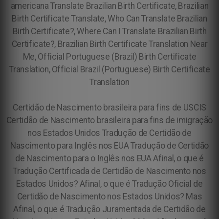
americana
Translate Brazilian Birth Certificate, Brazilian
Birth Certificate Translate, Who Can Translate Brazilian
Birth Certificate?, Where Can I Translate Brazilian Birth
Certificate?, Brazilian Birth Certificate Translation Near
Me, Official Portuguese (Brazil) Birth Certificate
Translation, Official Brazil (Portuguese) Birth Certificate
Translation
Certidão de Nascimento brasileira para fins de USCIS
Certidão de Nascimento brasileira para fins de imigração
nos Estados Unidos Tradução de Certidão de
Nascimento para Inglês nos EUA Tradução de Certidão
de Nascimento para o Inglês nos EUA Afinal, o que é
Tradução Certificada de Certidão de Nascimento nos
Estados Unidos? Afinal, o que é Tradução Oficial de
Certidão de Nascimento nos Estados Unidos? Mas
Afinal, o que é Tradução Juramentada de Certidão de