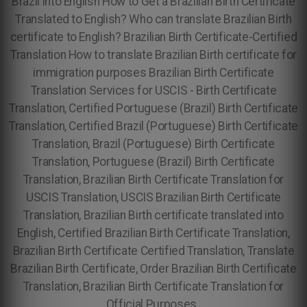
Brazil into English How to Get a Brazilian Birth Certificate
Translated to English? Who can translate Brazilian Birth
certificate to English? Brazilian Birth Certificate-Certified
Translation How to translate Brazilian Birth certificate for
immigration purposes Brazilian Birth Certificate
Translation Services for USCIS - Birth Certificate
Translation, Certified Portuguese (Brazil) Birth Certificate
Translation, Certified Brazil (Portuguese) Birth Certificate
Translation, Brazil (Portuguese) Birth Certificate
Translation, Portuguese (Brazil) Birth Certificate
Translation, Brazilian Birth Certificate Translation for
USCIS Translation, USCIS Brazilian Birth Certificate
Translation, Brazilian Birth certificate translated into
English, Certified Brazilian Birth Certificate Translation,
Brazilian Birth Certificate Certified Translation, Translate
Brazilian Birth Certificate, Order Brazilian Birth Certificate
Translation, Brazilian Birth Certificate Translation for
Official Purposes,