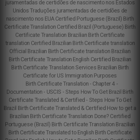
juramentadas de certidões de nascimento nos Estados
Unidos Traduções juramentadas de certidões de
nascimento nos EUA Certified Portuguese (Brazil) Birth
Certificate Translation Certified Brazil (Portuguese) Birth
Certificate Translation Brazilian Birth Certificate
translation Certified Brazilian Birth Certificate translation
Official Brazilian Birth Certificate translation Brazilian
Birth Certificate Translation English Certified Brazilian
Birth Certificate Translation Services Brazilian Birth
Certificate for US Immigration Purposes
Birth Certificate Translation - Chapter 4 -
Documentation - USCIS - Steps How To Get Brazil Birth
Certificate Translated & Certified - Steps How To Get
Brazil Birth Certificate Translated & Certified How to get a
Brazilian Birth Certificate Translation Done? Certified
Portuguese (Brazil) Birth Certificate Translation Brazilian
Birth Certificate Translated to English Birth Certificate