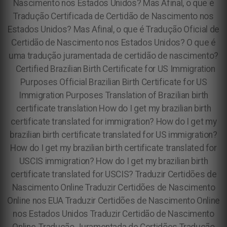
Nascimento nos Estados Unidos? Mas Afinal, o que é
Tradução Certificada de Certidão de Nascimento nos
Estados Unidos? Mas Afinal, o que é Tradução Oficial de
Certidão de Nascimento nos Estados Unidos? O que é
uma tradução juramentada de certidão de nascimento?
Certified Brazilian Birth Certificate for US Immigration
Purposes Official Brazilian Birth Certificate for US
Immigration Purposes Translation of Brazilian birth
certificate translation How do I get my brazilian birth
certificate translated for immigration? How do I get my
brazilian birth certificate translated for US immigration?
How do I get my brazilian birth certificate translated for
USCIS immigration? How do I get my brazilian birth
certificate translated for USCIS? Traduzir Certidões de
Nascimento Online Traduzir Certidões de Nascimento
Online nos EUA Traduzir Certidões de Nascimento Online
nos Estados Unidos Traduzir Certidão de Nascimento