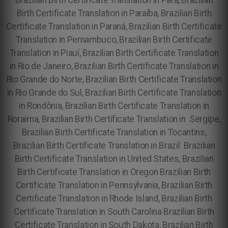
Brazilian Birth Certificate Translation in Pará, Brazilian
Birth Certificate Translation in Paraíba, Brazilian Birth
Certificate Translation in Paraná, Brazilian Birth Certificate
Translation in Pernambuco, Brazilian Birth Certificate
Translation in Piauí, Brazilian Birth Certificate Translation
in Rio de Janeiro, Brazilian Birth Certificate Translation in
Rio Grande do Norte, Brazilian Birth Certificate Translation
in Rio Grande do Sul, Brazilian Birth Certificate Translation
in Rondônia, Brazilian Birth Certificate Translation in
Roraima, Brazilian Birth Certificate Translation in Sergipe,
Brazilian Birth Certificate Translation in Tocantins,
Brazilian Birth Certificate Translation in Brazil Brazilian
Birth Certificate Translation in United States, Brazilian
Birth Certificate Translation in Oregon Brazilian Birth
Certificate Translation in Pennsylvania, Brazilian Birth
Certificate Translation in Rhode Island, Brazilian Birth
Certificate Translation in South Carolina Brazilian Birth
Certificate Translation in South Dakota, Brazilian Birth