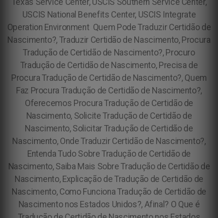
Texas Service Center, USCIS Southern Service Center,
USCIS National Benefits Center, USCIS Integrate
Operation Environment Quem Pode Traduzir Certidão de
Nascimento?, Traduzir Certidão de Nascimento, Procura
Tradução de Certidão de Nascimento?, Procuro
Tradução de Certidão de Nascimento, Precisa de
Procura Tradução de Certidão de Nascimento?, Quem
Faz Procura Tradução de Certidão de Nascimento?,
Oferecemos Procura Tradução de Certidão de
Nascimento, Solicite Tradução de Certidão de
Nascimento, Solicitar Tradução de Certidão de
Nascimento, Onde Traduzir Certidão de Nascimento?,
Entenda Tudo Sobre Tradução de Certidão de
Nascimento, Saiba Mais Sobre Tradução de Certidão de
Nascimento, Explicação de Tradução de Certidão de
Nascimento, Como Funciona Tradução de Certidão de
Nascimento nos Estados Unidos?, Afinal? O Que é
Tradução de Certidão de Nascimento nos Estados