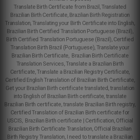
Translate Birth Certificate from Brazil, Translated
Brazilian Birth Certificate, Brazilian Birth Registration
Translation, Translating your Birth Certificate into English,
Brazilian Birth Certified Translation Portuguese (Brazil),
Birth Certified Translation Portuguese (Brazil), Certified
Translation Birth Brazil (Portuguese), Translate your
Brazilian Birth Certificate, Brazilian Birth Certificate
Translation Services, Translate a Brazilian Birth
Certificate, Translate a Brazilian Registry Certificate,
Certified English Translation of Brazilian Birth Certificate,
Get your Brazilian Birth certificate translated, translation
into English of Brazilian Birth certificate, translate
Brazilian Birth certificate, translate Brazilian Birth registry,
Certified Translation of Brazilian Birth certificate for
USCIS, Brazilian Birth certificate | Certification, Official
Brazilian Birth Certificate Translation, Official Brazilian
Birth Registry Translation, I need to translate a Brazilian