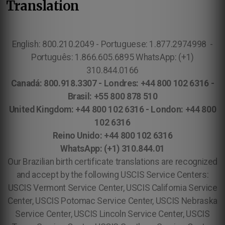
Translation
English: 800.210.2049 - Portuguese: 1.877.2974998 -
Português: 1.866.605.6895 WhatsApp: (+1)
310.844.0166
Canadá: 800.918.3307 - Londres: +44 800 102 6316 -
Brasil: +55 800 878 510
United Kingdom: +44 800 102 6316 - London: +44 800
102 6316
Reino Unido: +44 800 102 6316
WhatsApp: (+1) 310.844.01
Our Brazilian birth certificate translations are recognized
and accept by the following USCIS Service Centers:
USCIS Vermont Service Center, USCIS California Service
Center, USCIS Potomac Service Center, USCIS Nebraska
Service Center, USCIS Lincoln Service Center, USCIS