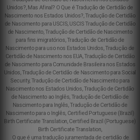
Unidos?, Mas Afinal? O Que é Tradução de Certidão de
Nascimento nos Estados Unidos?, Tradução de Certidão
de Nascimento para USCIS, USCIS Tradução de Certidão
de Nascimento, Tradução de Certidão de Nascimento
para fins imigratórios, Tradução de Certidão de
Nascimento para uso nos Estados Unidos, Tradução de
Certidão de Nascimento nos EUA, Tradução de Certidão
de Nascimento para Comunidade Brasileira nos Estados
Unidos, Tradução de Certidão de Nascimento para Social
Security, Tradução de Certidão de Nascimento para
Nascimento nos Estados Unidos, Tradução de Certidão
de Nascimento ao Inglês, Tradução de Certidão de
Nascimento para Inglês, Tradução de Certidão de
Nascimento para o Inglês, Certified Portuguese (Brazil)
Birth Certificate Translation, Certified Brazil (Portuguese)
Birth Certificate Translation,
O que é uma tradução juramentada de certidão de