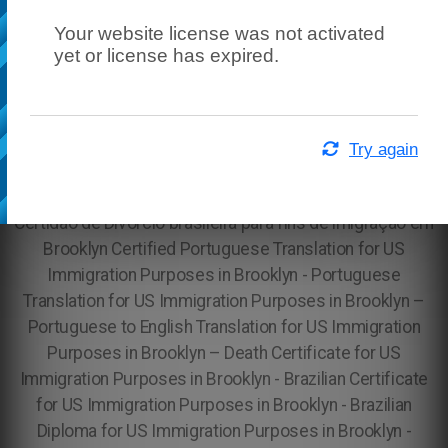
Your website license was not activated
yet or license has expired.
Try again