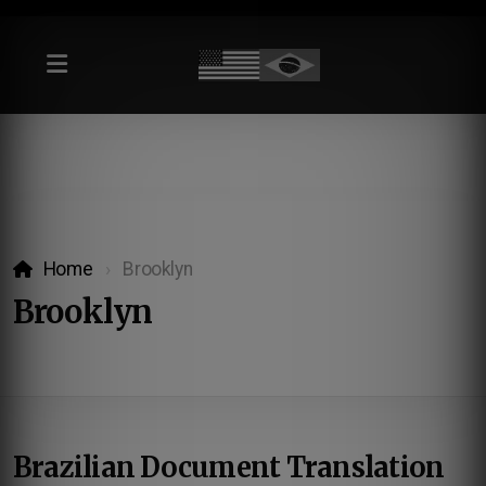
Home
Brooklyn
Brooklyn
Brazilian Document Translation