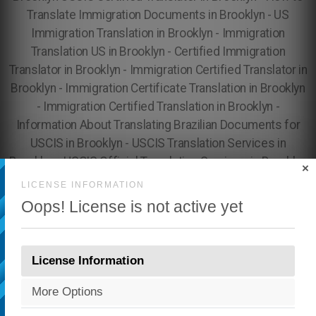
×
LICENSE INFORMATION
Oops! License is not active yet
License Information
More Options